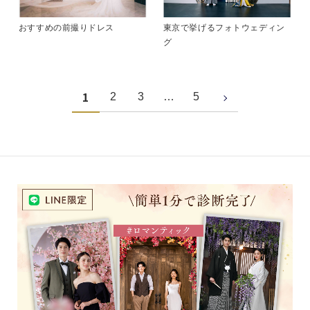
おすすめの前撮りドレス
東京で挙げるフォトウェディン
グ
1
2
3
…
5
>