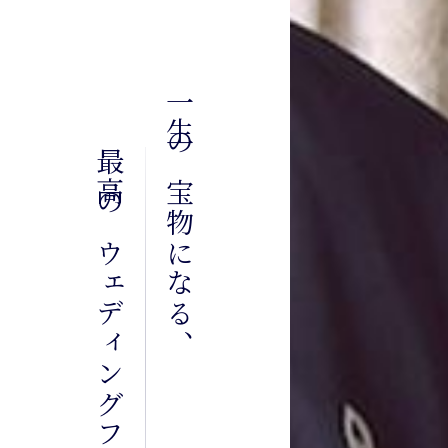
一生の宝物になる、
最高のウェディングフォトを。