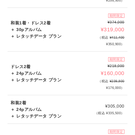
¥258,500）
期間限定
¥374,000
和装1着・ドレス2着
¥319,000
＋ 30pアルバム
＋ レタッチデータ プラン
（税込
¥411,400
¥350,900）
期間限定
¥218,000
ドレス2着
¥160,000
＋ 24pアルバム
＋ レタッチデータ プラン
（税込
¥239,800
¥176,000）
和装2着
¥305,000
＋ 24pアルバム
（税込 ¥335,500）
＋ レタッチデータ プラン
期間限定