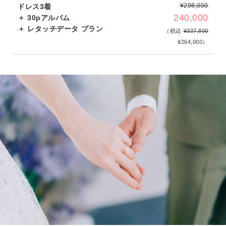
¥298,000
ドレス3着
240,000
＋ 30pアルバム
＋ レタッチデータ プラン
（税込
¥327,800
¥264,000）