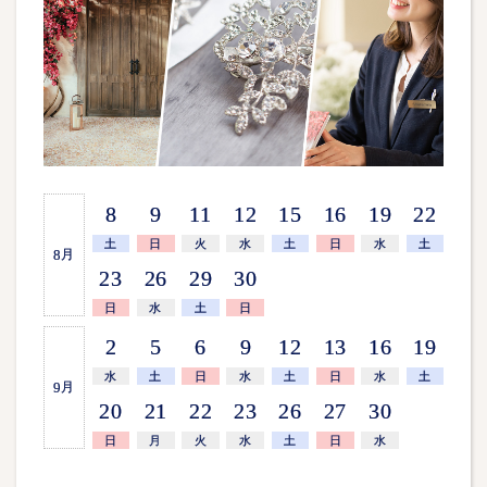
8
9
11
12
15
16
19
22
土
日
火
水
土
日
水
土
8
月
23
26
29
30
日
水
土
日
2
5
6
9
12
13
16
19
水
土
日
水
土
日
水
土
9
月
20
21
22
23
26
27
30
日
月
火
水
土
日
水