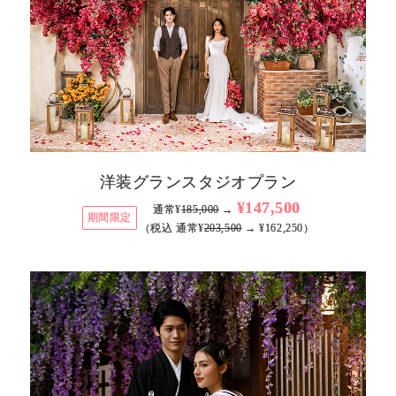
洋装グランスタジオプラン
¥147,500
通常¥
185,000
→
期間限定
（税込 通常¥
203,500
→ ¥162,250）