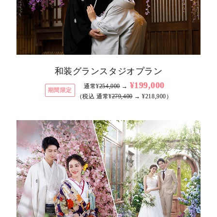
和装グランスタジオプラン
¥199,000
通常¥
254,000
→
期間限定
（税込 通常¥
279,400
→ ¥218,900）