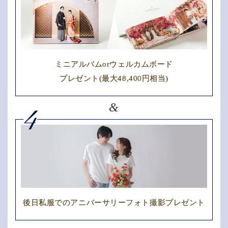
ミニアルバムorウェルカムボード
プレゼント(最大48,400円相当)
&
4
後日私服でのアニバーサリーフォト撮影プレゼント