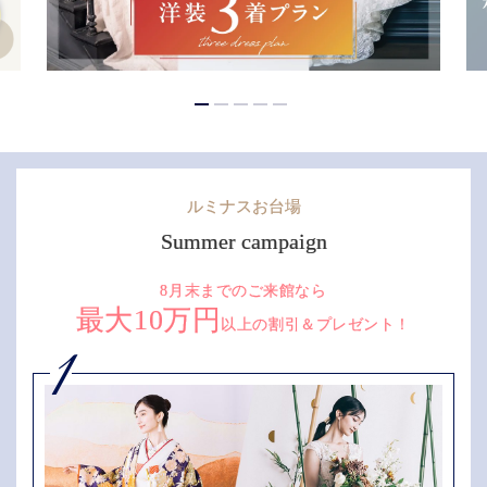
ルミナスお台場
Summer campaign
8月末までのご来館なら
最大10万円
以上の割引＆プレゼント！
1