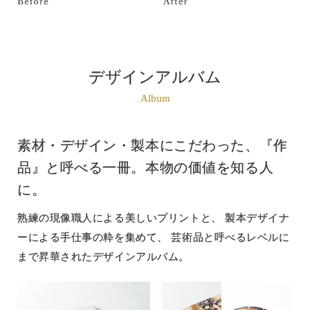
デザインアルバム
Album
素材・デザイン・製本にこだわった、『作
品』と呼べる一冊。本物の価値を知る人
に。
熟練の現像職人による美しいプリントと、
製本デザイナ
ーによる手仕事の粋を集めて、
芸術品と呼べるレベルに
まで昇華されたデザインアルバム。