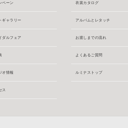
ンペーン
衣裳カタログ
トギャラリー
アルバムとレタッチ
イダルフェア
お渡しまでの流れ
表
よくあるご質問
ジオ情報
ルミナストップ
セス