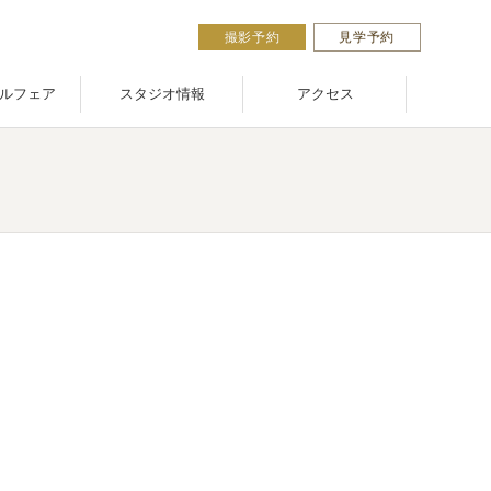
撮影予約
見学予約
ルフェア
スタジオ情報
アクセス