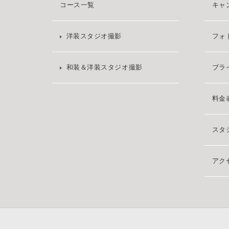
コース一覧
キャ
洋装スタジオ撮影
フォ
和装＆洋装スタジオ撮影
ブラ
料金
スタ
アク