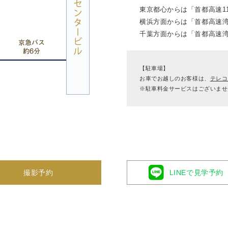
東京都心からは「首都高速1
横浜方面からは「首都高速湾
千葉方面からは「首都高速湾
【駐車場】
お車でお越しのお客様は、
テレコ
※駐車料金サービスはございませ
撮影予約
LINEで見学予約