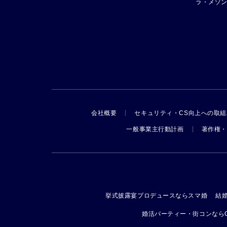
ラ・メゾ
会社概要
セキュリティ・CS向上への取組
一般事業主行動計画
著作権・
挙式披露宴プロデュースならスマ婚
結
婚活パーティー・街コンならO