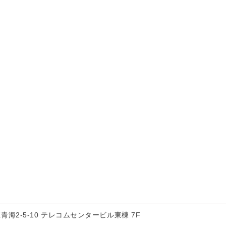
海2-5-10 テレコムセンタービル東棟 7F