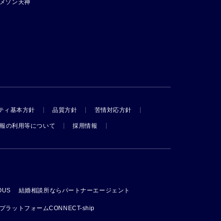
メゾン天神
ティ基本方針
品質方針
苦情対応方針
報の利用等について
採用情報
OUS
結婚相談所ならパートナーエージェント
ットフォームCONNECT-ship