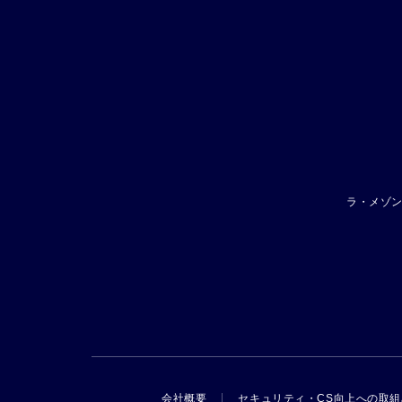
ラ・メゾ
会社概要
セキュリティ・CS向上への取組