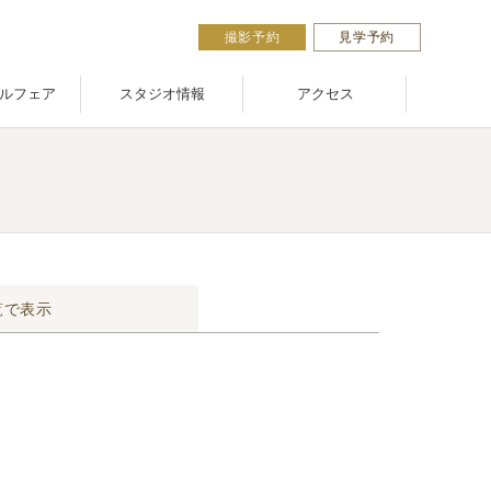
撮影予約
見学予約
ルフェア
スタジオ情報
アクセス
覧で表示