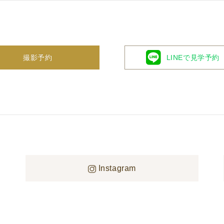
撮影予約
LINEで見学予約
した
Instagram
ませんでした。