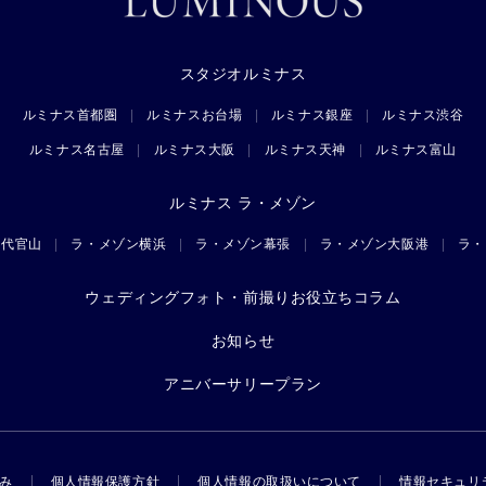
スタジオルミナス
ルミナス首都圏
ルミナスお台場
ルミナス銀座
ルミナス渋谷
ルミナス名古屋
ルミナス大阪
ルミナス天神
ルミナス富山
ルミナス ラ・メゾン
ン代官山
ラ・メゾン横浜
ラ・メゾン幕張
ラ・メゾン大阪港
ラ・
ウェディングフォト・前撮りお役立ちコラム
お知らせ
アニバーサリープラン
み
個人情報保護方針
個人情報の取扱いについて
情報セキュリ