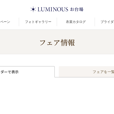
ンペーン
フォトギャラリー
衣裳カタログ
ブライダ
フェア情報
ンダーで
表示
フェアを
一