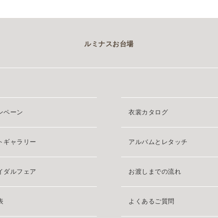
ルミナスお台場
ンペーン
衣裳カタログ
トギャラリー
アルバムとレタッチ
イダルフェア
お渡しまでの流れ
表
よくあるご質問