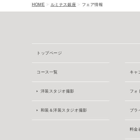
HOME
ルミナス銀座
フェア情報
トップページ
コース一覧
キャ
洋装スタジオ撮影
フォ
和装＆洋装スタジオ撮影
ブラ
料金