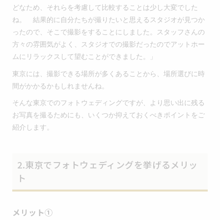
どなため、それらを考慮して比較することは少し大変でした
ね。 結果的に自分たちが撮りたいと思えるスタジオが見つか
ったので、そこで撮影をすることにしました。スタッフさんの
方々の雰囲気がよく、スタジオでの撮影だったのでアットホー
ムにリラックスして望むことができました。」
東京には、撮影できる場所が多くあることから、場所選びに時
間がかかるかもしれませんね。
そんな東京でのフォトウェディングですが、より思い出に残る
お写真を撮るためにも、いくつか抑えておくべきポイントをご
紹介します。
2.東京でフォトウェディングを挙げるメリッ
ト
メリット①