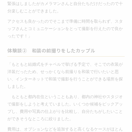
緊張はしましたがカメラマンさんと自分たちだけだったので十
分楽しむことができました。
アクセスも良かったのでそこまで準備に時間を取られず、スタ
ッフさんとコミュニケーションをとって撮影を行えたので良か
ったです！」
体験談② 和装の前撮りをしたカップル
「もともと結婚式をチャペルで挙げる予定で、そこでの衣装が
洋装だったため、せっかくなら前撮りを和装で行いたいと思
い、インターネットで和装で撮影を行うことができる場所を探
しました。
もともと都内在住ということもあり、都内の神社やスタジオ
で撮影をしようと考えていました。いくつか候補をピックアッ
プし、費用や写真の仕上がりを比較し、自分たちがしたいこと
ができそうなところに絞りました。
費用は、オプションなどを追加すると高くなるケースがほとん