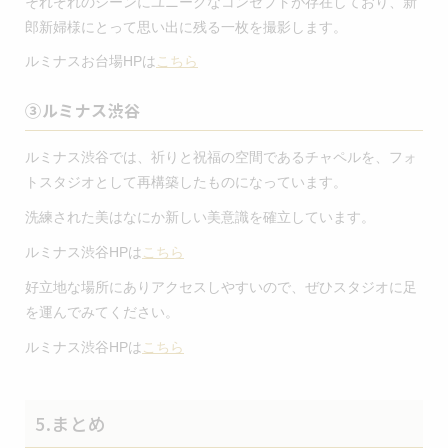
それぞれのシーンにユニークなコンセプトが存在しており、新
郎新婦様にとって思い出に残る一枚を撮影します。
ルミナスお台場HPは
こちら
③ルミナス渋谷
ルミナス渋谷では、祈りと祝福の空間であるチャペルを、フォ
トスタジオとして再構築したものになっています。
洗練された美はなにか新しい美意識を確立しています。
ルミナス渋谷HPは
こちら
好立地な場所にありアクセスしやすいので、ぜひスタジオに足
を運んでみてください。
ルミナス渋谷HPは
こちら
5.まとめ