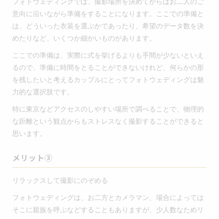
フォトウェディングでは、撮影場所を決めてからはお二人のご
意向に沿いながら準備をすることになります。ここでの準備と
は、どういった衣装を選ぶかであったり、希望のデータ数を決
めたりなど、いくつか細かいものがあります。
ここでの準備は、実際に式を挙げるよりも手間が少ないといえ
るので、準備に時間をとることができないけれど、何らかの形
を残したいと考えるカップルにとってフォトウェディングは魅
力的な選択肢です。
特に東京などアクセスのしやすい場所で調べることで、物理的
な距離という観点からもストレスなく撮影することができると
思います。
メリット③
リラックスして撮影にのぞめる
フォトウェディングは、お二方とカメラマン、場合によっては
そこに親族を呼ぶなどすることもありますが、少人数なためリ