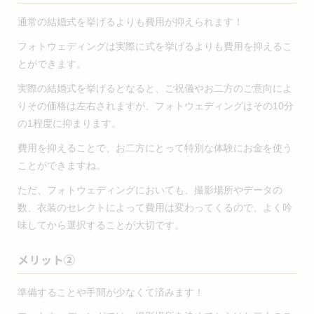
通常の結婚式を挙げるよりも費用が抑えられます！
フォトウェディングは実際に式を挙げるよりも費用を抑えるこ
とができます。
実際の結婚式を挙げるとなると、ご祝儀やお二方のご意向によ
りその価格は左右されますが、フォトウェディングはその10分
の1程度に抑まります。
費用を抑えることで、お二方にとって特別な体験にお金を使う
ことができますね。
ただ、フォトウェディングにおいても、撮影場所やデータの
数、衣装のセレクトによって費用は変わってくるので、よく吟
味してから選択することが大切です。
メリット②
準備することや手間が少なくて済みます！