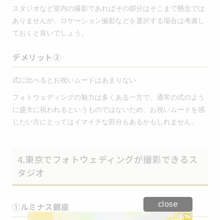
スタジオなど室内の撮影であればその部分はそこまで懸念では
ありませんが、ロケーション撮影などを選択する場合は考慮し
ておくと良いでしょう。
デメリット②
式に比べるとお祝いムードはあまりない
フォトウェディングの魅力は多くある一方で、通常の式のよう
に盛大に祝われるというものではないため、お祝いムードを感
じたい方にとってはイマイチな部分もあるかもしれません。
4.東京でフォトウェディングが撮影できるス
タジオ
close
①ルミナス銀座