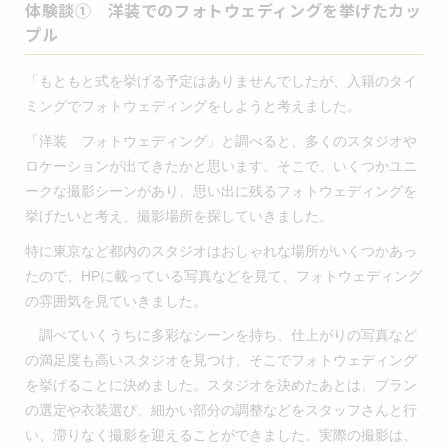
体験談① 洋装でのフォトウェディングを挙げたカッ
プル
「もともと式を挙げる予定はありませんでしたが、入籍のタイ
ミングでフォトウェディングをしようと考えました。
「洋装 フォトウェディング」と調べると、多くのスタジオや
ロケーションが出てきたかと思います。そこで、いくつかユニ
ークな撮影シーンがあり、思い出に残るフォトウェディングを
挙げたいと考え、撮影場所を探していきました。
特に東京など都内のスタジオはおしゃれな場所がいくつかあっ
たので、HPに載っている写真などを見て、フォトウェディング
の雰囲気を見ていきました。
調べていくうちに多彩なシーンを持ち、仕上がりの写真など
の満足度も高いスタジオを見つけ、そこでフォトウェディング
を挙げることに決めました。スタジオを決めたあとは、プラン
の選定や衣装選び、細かい部分の調整などをスタッフさんと行
い、滞りなく撮影を迎えることができました。実際の撮影は、