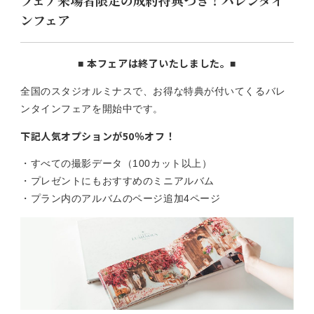
フェア来場者限定の成約特典つき！バレンタイ
ンフェア
本フェアは終了いたしました。
■
■
全国のスタジオルミナスで、お得な特典が付いてくるバレ
ンタインフェアを開始中です。
下記人気オプションが50％オフ！
・すべての撮影データ（100カット以上）
・プレゼントにもおすすめのミニアルバム
・プラン内のアルバムのページ追加4ページ