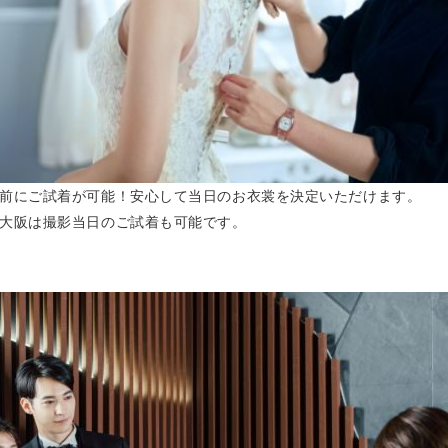
前にご試着が可能！安心して当日のお衣裳を決定いただけます。
大阪は撮影当日のご試着も可能です。