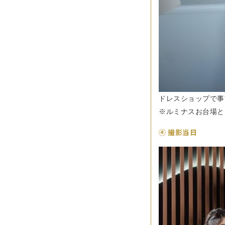
ドレスショップで事
※ルミナスお台場と
④ 撮影当日