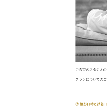
ご希望のスタジオの
プランについてのご
② 撮影日時と試着