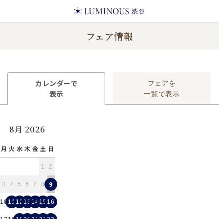
フェア情報
カレンダーで
フェアを
表示
一覧で表示
8月 2026
月
火
水
木
金
土
日
1
2
9
3
4
5
6
7
8
10
11
12
13
14
15
16