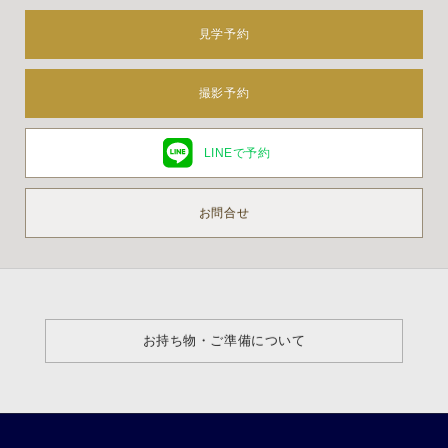
見学予約
撮影予約
LINEで予約
お問合せ
お持ち物・ご準備について