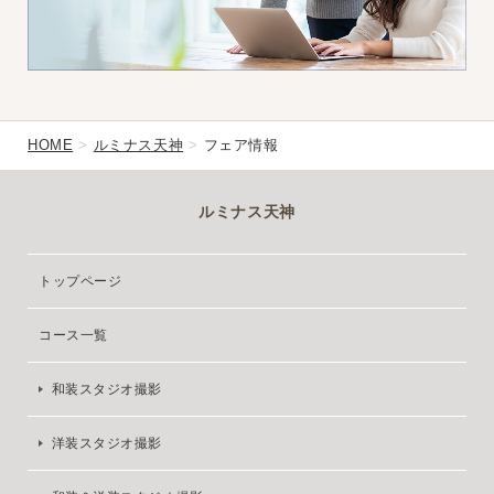
HOME
ルミナス天神
フェア情報
ルミナス天神
トップページ
コース一覧
和装スタジオ撮影
洋装スタジオ撮影