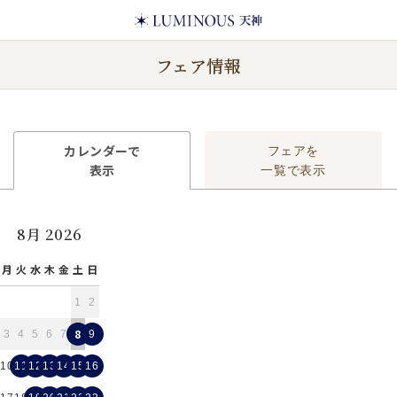
フェア情報
カレンダーで
フェアを
表示
一覧で表示
8月 2026
月
火
水
木
金
土
日
1
2
8
3
4
5
6
7
9
10
11
12
13
14
15
16