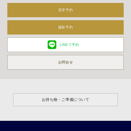
見学予約
撮影予約
LINEで予約
お問合せ
お持ち物・ご準備について