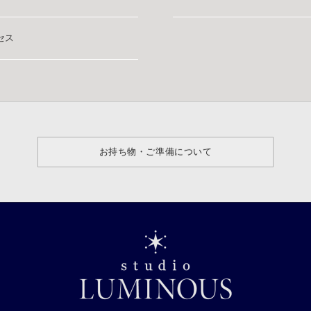
セス
お持ち物・ご準備について