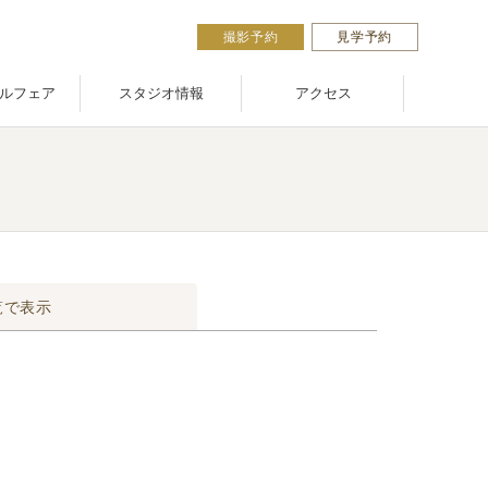
撮影予約
見学予約
ルフェア
スタジオ情報
アクセス
覧で表示