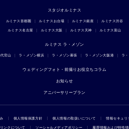
スタジオルミナス
ルミナス首都圏
ルミナスお台場
ルミナス銀座
ルミナス渋谷
ルミナス名古屋
ルミナス大阪
ルミナス天神
ルミナス富山
ルミナス ラ・メゾン
ン代官山
ラ・メゾン横浜
ラ・メゾン幕張
ラ・メゾン大阪港
ラ・
ウェディングフォト・前撮りお役立ちコラム
お知らせ
アニバーサリープラン
み
個人情報保護方針
個人情報の取扱いについて
情報セキュリ
リンクについて
ソーシャルメディアポリシー
履歴情報および特性情