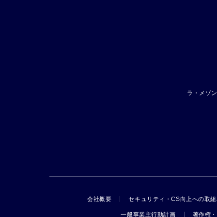
ラ・メゾ
会社概要
セキュリティ・CS向上への取組
一般事業主行動計画
著作権・