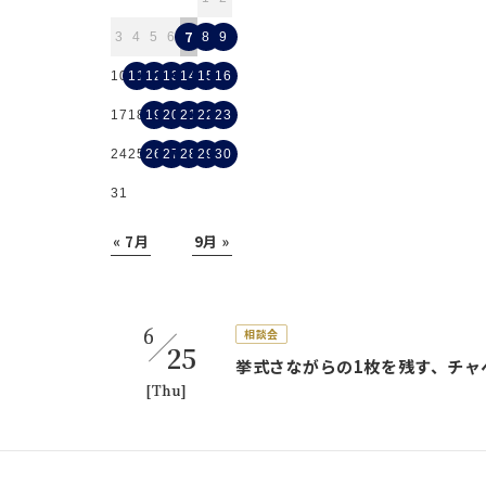
7
3
4
5
6
8
9
10
11
12
13
14
15
16
17
18
19
20
21
22
23
24
25
26
27
28
29
30
31
« 7月
9月 »
6
相談会
25
挙式さながらの1枚を残す、チ
[Thu]
体験会