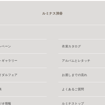
ルミナス渋谷
ンペーン
衣裳カタログ
トギャラリー
アルバムとレタッチ
イダルフェア
お渡しまでの流れ
表
よくあるご質問
ジオ情報
ルミナストップ