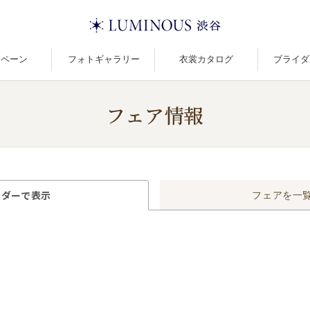
ンペーン
フォトギャラリー
衣裳カタログ
ブライダ
フェア情報
ンダーで
表示
フェアを
一