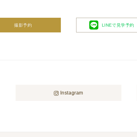
撮影予約
LINEで見学予約
ャペルロケーションフォト相談フェア
Instagram