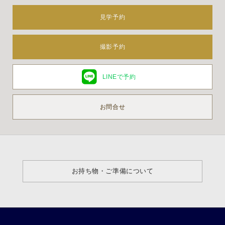
見学予約
撮影予約
LINEで予約
お問合せ
お持ち物・ご準備について