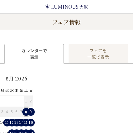
フェア情報
カレンダーで
フェアを
表示
一覧で表示
8月 2026
月
火
水
木
金
土
日
1
2
8
3
4
5
6
7
9
10
11
12
13
14
15
16