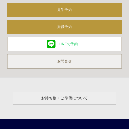
見学予約
撮影予約
LINEで予約
お問合せ
お持ち物・ご準備について