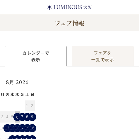
フェア情報
カレンダーで
フェアを
表示
一覧で表示
8月 2026
月
火
水
木
金
土
日
1
2
6
3
4
5
7
8
9
10
11
12
13
14
15
16