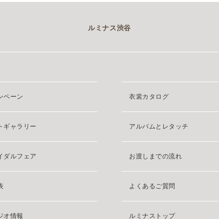
ルミナス渋谷
ンペーン
衣裳カタログ
トギャラリー
アルバムとレタッチ
イダルフェア
お渡しまでの流れ
表
よくあるご質問
ジオ情報
ルミナストップ