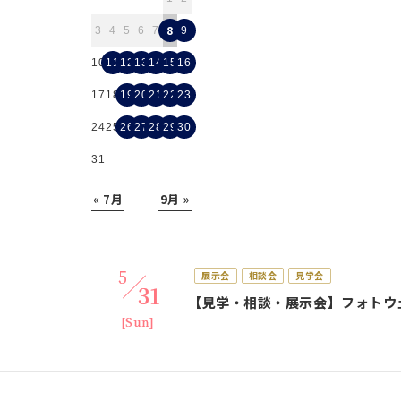
8
3
4
5
6
7
9
10
11
12
13
14
15
16
17
18
19
20
21
22
23
24
25
26
27
28
29
30
31
« 7月
9月 »
5
展示会
相談会
見学会
31
【見学・相談・展示会】フォト
[Sun]
体験会