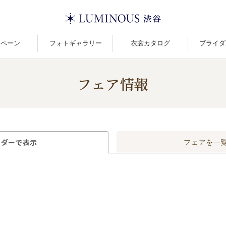
ンペーン
フォトギャラリー
衣裳カタログ
ブライダ
フェア情報
ンダーで
表示
フェアを
一