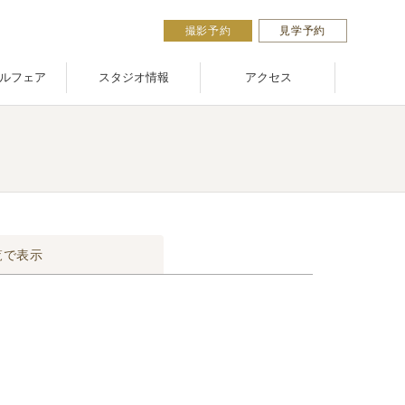
撮影予約
見学予約
ルフェア
スタジオ情報
アクセス
覧で表示