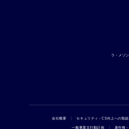
ラ・メゾ
会社概要
セキュリティ・CS向上への取組
一般事業主行動計画
著作権・