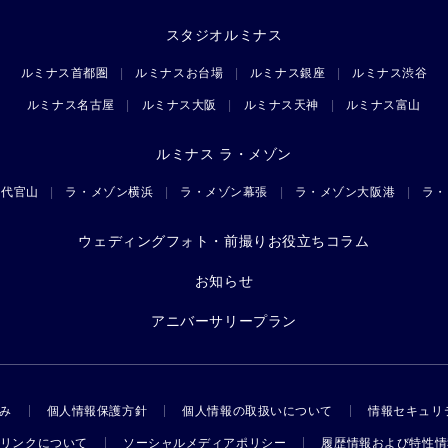
スタジオルミナス
ルミナス首都圏
ルミナスお台場
ルミナス銀座
ルミナス渋谷
ルミナス名古屋
ルミナス大阪
ルミナス天神
ルミナス富山
ルミナス ラ・メゾン
ン代官山
ラ・メゾン横浜
ラ・メゾン幕張
ラ・メゾン大阪港
ラ・
ウェディングフォト・前撮りお役立ちコラム
お知らせ
アニバーサリープラン
み
個人情報保護方針
個人情報の取扱いについて
情報セキュリ
リンクについて
ソーシャルメディアポリシー
履歴情報および特性情