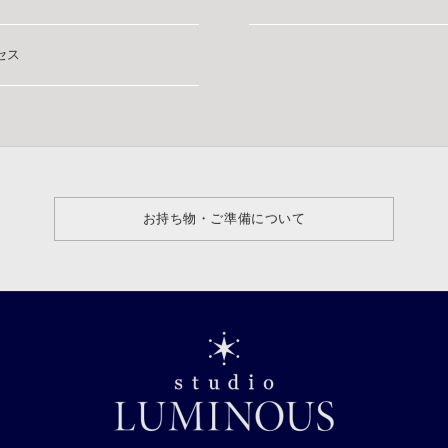
セス
お持ち物・ご準備について