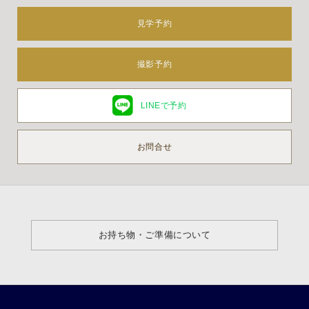
見学予約
撮影予約
LINEで予約
お問合せ
お持ち物・ご準備について