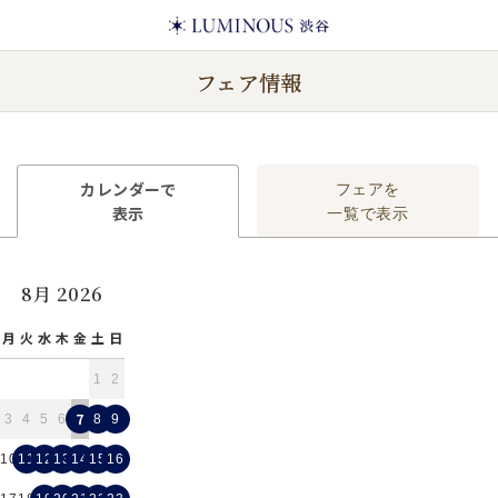
フェア情報
カレンダーで
フェアを
表示
一覧で表示
8月 2026
月
火
水
木
金
土
日
1
2
7
3
4
5
6
8
9
10
11
12
13
14
15
16