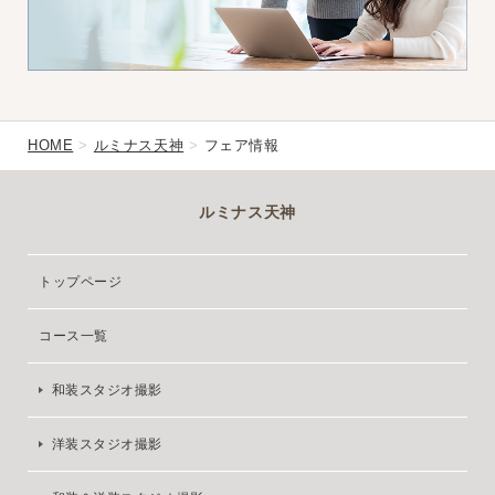
HOME
ルミナス天神
フェア情報
ルミナス天神
トップページ
コース一覧
和装スタジオ撮影
洋装スタジオ撮影