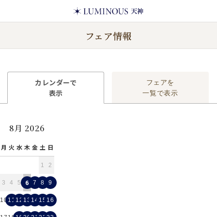
フェア情報
カレンダーで
フェアを
表示
一覧で表示
8月 2026
月
火
水
木
金
土
日
1
2
6
3
4
5
7
8
9
10
11
12
13
14
15
16