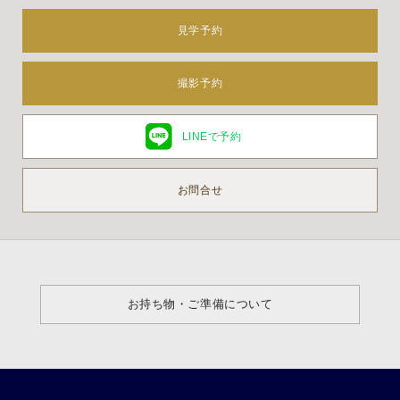
見学予約
撮影予約
LINEで予約
お問合せ
お持ち物・ご準備について