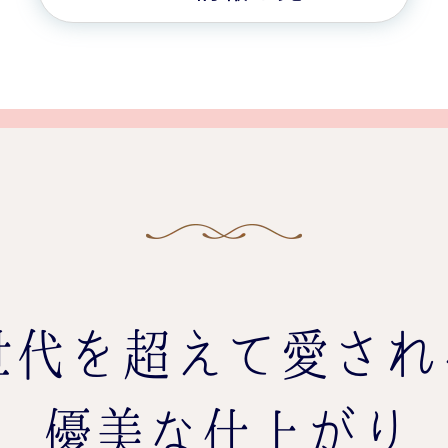
世代を超えて愛され
優美な仕上がり