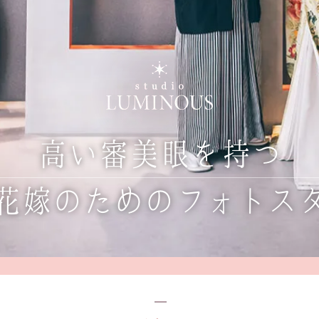
高い審美眼を持つ
花嫁のためのフォトス